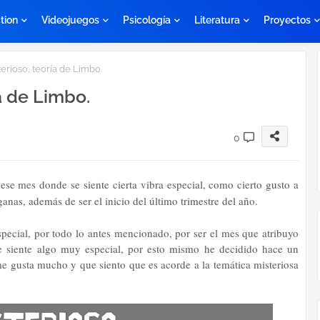
tion
Videojuegos
Psicología
Literatura
Proyectos
terioso, teoría de Limbo.
ía de Limbo.
0
ese mes donde se siente cierta vibra especial, como cierto gusto a
ganas, además de ser el inicio del último trimestre del año.
ecial, por todo lo antes mencionado, por ser el mes que atribuyo
se siente algo muy especial, por esto mismo he decidido hace un
me gusta mucho y que siento que es acorde a la temática misteriosa