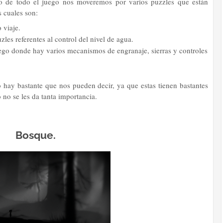
go de todo el juego nos moveremos por varios puzzles que están
s cuales son:
 viaje.
les referentes al control del nivel de agua.
juego donde hay varios mecanismos de engranaje, sierras y controles
 hay bastante que nos pueden decir, ya que estas tienen bastantes
no se les da tanta importancia.
Bosque.