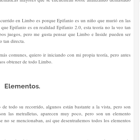
 ocurrido en Limbo es porque Epifanio es un niño que murió en las
que Epifanio es en realidad Epifanio 2.0, esta teoría no la veo tan
bos juegos, pero me gusta pensar que Limbo e Inside pueden ser
o tan directa.
más comunes, quiero ir iniciando con mi propia teoría, pero antes
os obtener de todo Limbo.
Elementos.
e todo su recorrido, algunos están bastante a la vista, pero son
on las metralletas, aparecen muy poco, pero son un elemento
vise no se mencionaban, así que desentrañemos todos los elementos