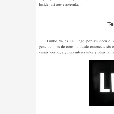
Inside, así que espérenla.
Te
Limbo ya es un juego por así decirlo, 
generaciones de consola desde entonces, sin e
varias teorías, algunas interesantes y otras no t