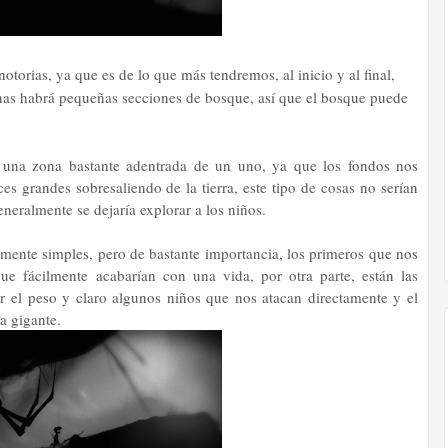
torias, ya que es de lo que más tendremos, al inicio y al final,
onas habrá pequeñas secciones de bosque, así que el bosque puede
 una zona bastante adentrada de un uno, ya que los fondos nos
s grandes sobresaliendo de la tierra, este tipo de cosas no serían
neralmente se dejaría explorar a los niños.
amente simples, pero de bastante importancia, los primeros que nos
e fácilmente acabarían con una vida, por otra parte, están las
 el peso y claro algunos niños que nos atacan directamente y el
a gigante.