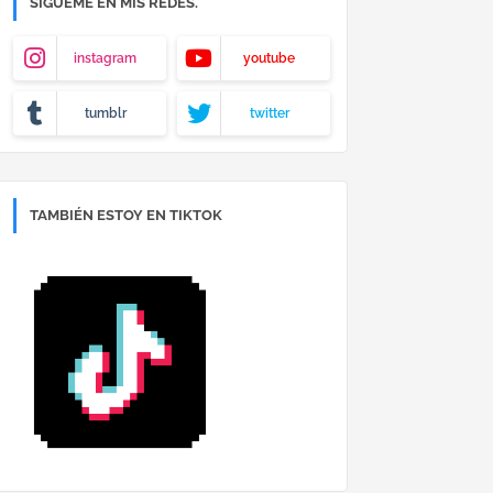
SÍGUEME EN MIS REDES.
instagram
youtube
tumblr
twitter
TAMBIÉN ESTOY EN TIKTOK