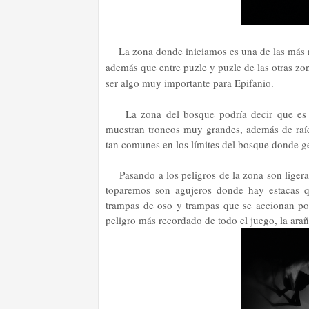
La zona donde iniciamos es una de las más no
además que entre puzle y puzle de las otras z
ser algo muy importante para Epifanio.
La zona del bosque podría decir que es
muestran troncos muy grandes, además de raíce
tan comunes en los límites del bosque donde ge
Pasando a los peligros de la zona son liger
toparemos son agujeros donde hay estacas qu
trampas de oso y trampas que se accionan por
peligro más recordado de todo el juego, la arañ