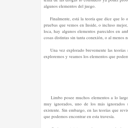
algunos elementos del juego.
Finalmente, está la teoría que dice que lo
pruebas que vemos en Inside, o incluso mejor, 
loca, hay algunos elementos parecidos en am
cosas distintas sin tanta conexión, o al menos n
Una vez explorado brevemente las teorías 
exploremos y veamos los elementos que podem
Limbo posee muchos elementos a lo largo d
muy ignorados, uno de los más ignorados s
existente. Sin embargo, en las teorías que re
que podemos encontrar en esta travesía.