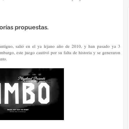
orías propuestas.
antiguo, salió en el ya lejano año de 2010, y han pasado ya 3
mbargo, este juego cautivó por su falta de historia y se generaron
anto.