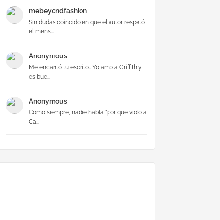
mebeyondfashion
Sin dudas coincido en que el autor respetó
el mens...
Anonymous
Me encantó tu escrito.. Yo amo a Griffith y
es bue...
Anonymous
Como siempre, nadie habla "por que violo a
Ca...