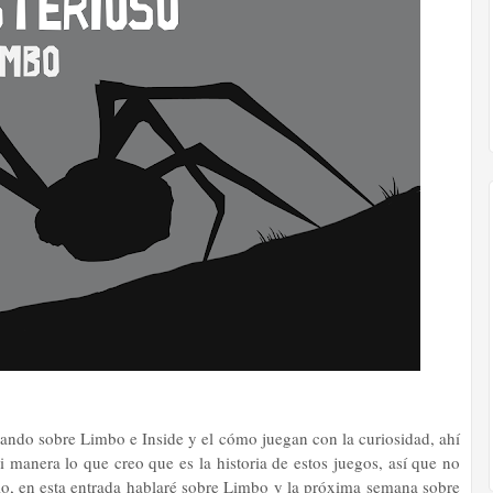
ando sobre Limbo e Inside y el cómo juegan con la curiosidad, ahí
i manera lo que creo que es la historia de estos juegos, así que no
o, en esta entrada hablaré sobre Limbo y la próxima semana sobre