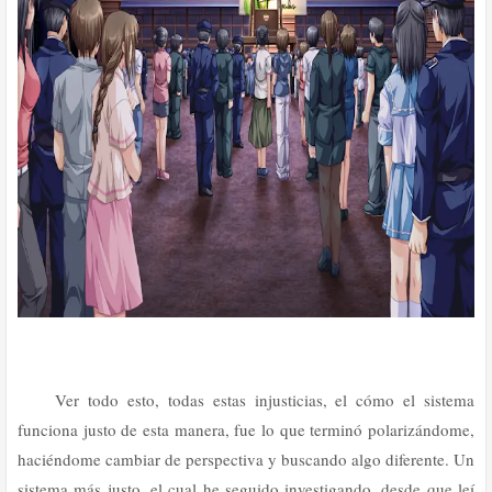
Ver todo esto, todas estas injusticias, el cómo el sistema
funciona justo de esta manera, fue lo que terminó polarizándome,
haciéndome cambiar de perspectiva y buscando algo diferente. Un
sistema más justo, el cual he seguido investigando, desde que leí