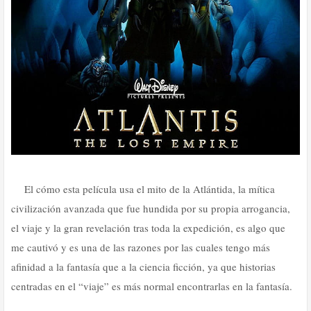
El cómo esta película usa el mito de la Atlántida, la mítica
civilización avanzada que fue hundida por su propia arrogancia,
el viaje y la gran revelación tras toda la expedición, es algo que
me cautivó y es una de las razones por las cuales tengo más
afinidad a la fantasía que a la ciencia ficción, ya que historias
centradas en el “viaje” es más normal encontrarlas en la fantasía.