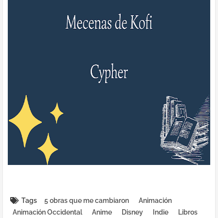
Tags
5 obras que me cambiaron
Animación
Animación Occidental
Anime
Disney
Indie
Libros