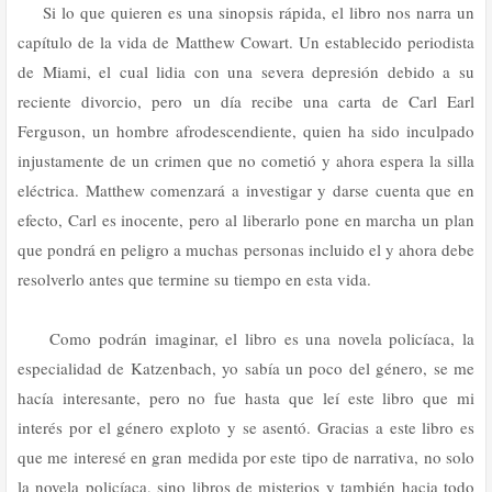
Si lo que quieren es una sinopsis rápida, el libro nos narra un
capítulo de la vida de Matthew Cowart. Un establecido periodista
de Miami, el cual lidia con una severa depresión debido a su
reciente divorcio, pero un día recibe una carta de Carl Earl
Ferguson, un hombre afrodescendiente, quien ha sido inculpado
injustamente de un crimen que no cometió y ahora espera la silla
eléctrica. Matthew comenzará a investigar y darse cuenta que en
efecto, Carl es inocente, pero al liberarlo pone en marcha un plan
que pondrá en peligro a muchas personas incluido el y ahora debe
resolverlo antes que termine su tiempo en esta vida.
Como podrán imaginar, el libro es una novela policíaca, la
especialidad de Katzenbach, yo sabía un poco del género, se me
hacía interesante, pero no fue hasta que leí este libro que mi
interés por el género exploto y se asentó. Gracias a este libro es
que me interesé en gran medida por este tipo de narrativa, no solo
la novela policíaca, sino libros de misterios y también hacia todo