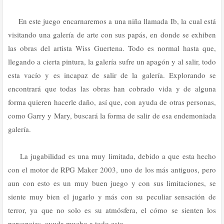
En este juego encarnaremos a una niña llamada Ib, la cual está
visitando una galería de arte con sus papás, en donde se exhiben
las obras del artista Wiss Guertena. Todo es normal hasta que,
llegando a cierta pintura, la galería sufre un apagón y al salir, todo
esta vacío y es incapaz de salir de la galería. Explorando se
encontrará que todas las obras han cobrado vida y de alguna
forma quieren hacerle daño, así que, con ayuda de otras personas,
como Garry y Mary, buscará la forma de salir de esa endemoniada
galería.
La jugabilidad es una muy limitada, debido a que esta hecho
con el motor de RPG Maker 2003, uno de los más antiguos, pero
aun con esto es un muy buen juego y con sus limitaciones, se
siente muy bien el jugarlo y más con su peculiar sensación de
terror, ya que no solo es su atmósfera, el cómo se sienten los
personajes, ayuda mucho a todo esto.