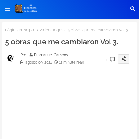
Página Principal
Videojuegos
5 obras que me cambiaron Vol 3.
5 obras que me cambiaron Vol 3.
Por -
Emmanuel Campos
0
agosto 09, 2024
12 minute read